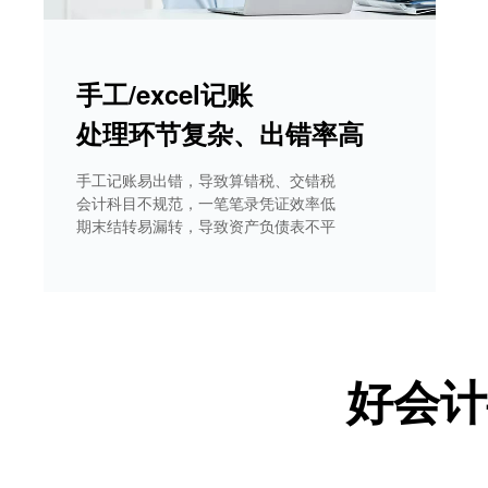
手工/excel记账
处理环节复杂、出错率高
手工记账易出错，导致算错税、交错税
会计科目不规范，一笔笔录凭证效率低
期末结转易漏转，导致资产负债表不平
好会计