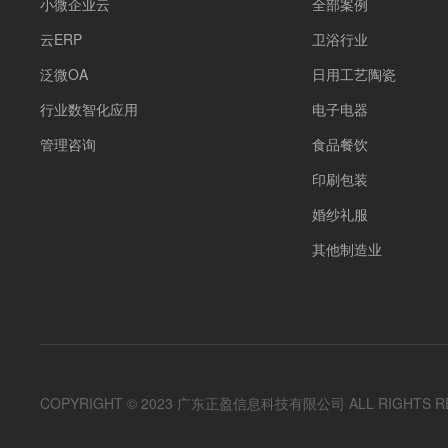
小微企业云
全部案例
云ERP
卫浴行业
泛微OA
日用工艺陶瓷
行业数智化应用
电子电器
管理咨询
食品餐饮
印刷包装
婚纱礼服
其他制造业
COPYRIGHT © 2023 广东正盈信息科技有限公司 ALL RIGHTS R