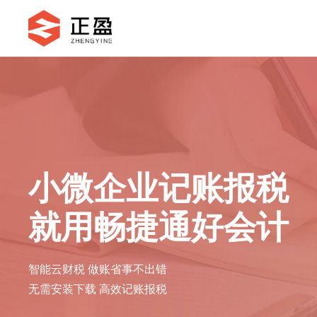
小微企业记账报税
就用畅捷通好会计
智能云财税 做账省事不出错
无需安装下载 高效记账报税