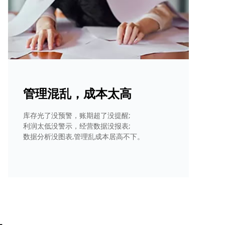
管理混乱，成本太高
库存光了没预警，账期超了没提醒;
利润太低没警示，经营数据没报表;
数据分析没图表,管理乱成本居高不下。