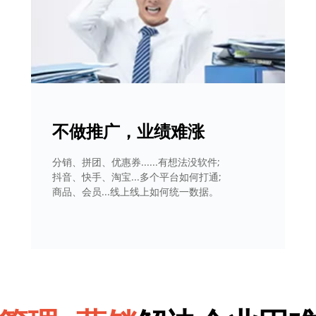
不做推广，业绩难涨
分销、拼团、优惠券......有想法没软件;
抖音、快手、淘宝...多个平台如何打通;
商品、会员...线上线上如何统一数据。