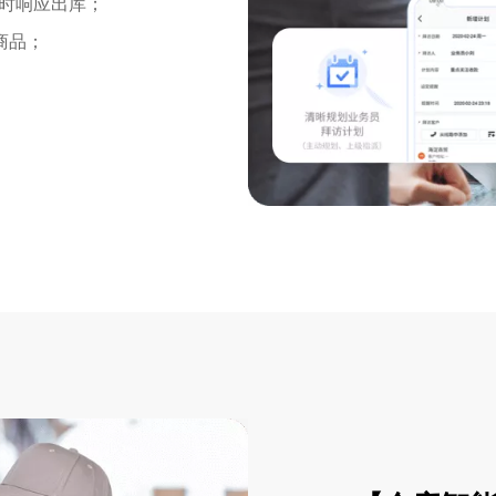
实时响应出库；
商品；
。