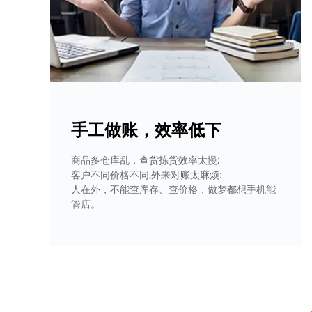
手工做账，效率低下
商品多仓库乱，查货拣货效率太慢;
客户不同价格不同,外来对账太麻烦:
人在外，不能查库存、查价格，做梦都想手机能
管店。