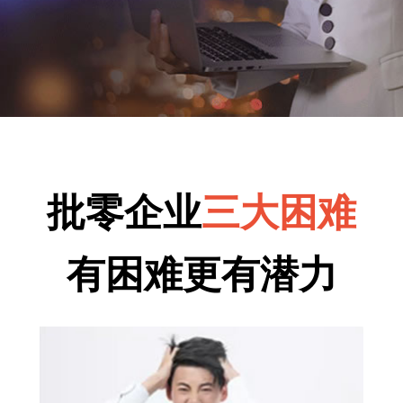
批零企业
三大困难
有困难更有潜力