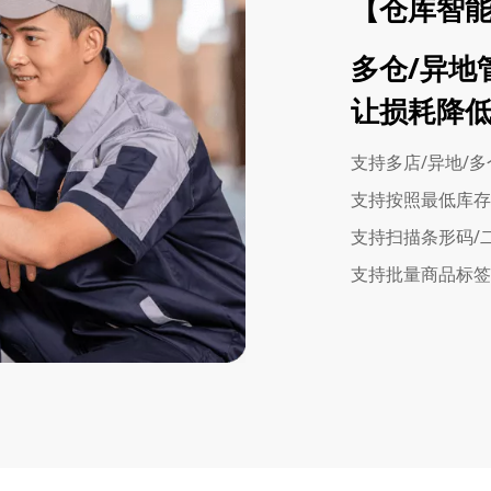
【仓库智
多仓/异地
让损耗降
支持多店/异地/
支持按照最低库存
支持扫描条形码/
支持批量商品标签