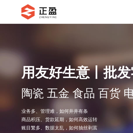
用友好生意丨批发
陶瓷 五金 食品 百货 
业务多、管理难，如何井井有条
商品积压、货款延期，如何高效运转
账目繁多、数据太乱，如何抽丝剥茧