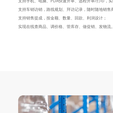
支持手机、电脑、PDA快速开单、远程开单/打印，
支持车销访销，路线规划、拜访记录，随时随地销售
支持销售提成，按金额、数量、回款、利润设计；
实现在线查商品、调价格、管库存、做促销、发物流