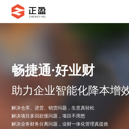
畅捷通·好业财
助力企业智能化降本增
解决仓库、进货、销货问题，生意真轻松
解决项目多回款慢问题，项目不用愁
解决业务财务分离问题，业财一体化管理真提效