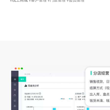
√线上商城 √客户管理 √门店管理 √会员管理