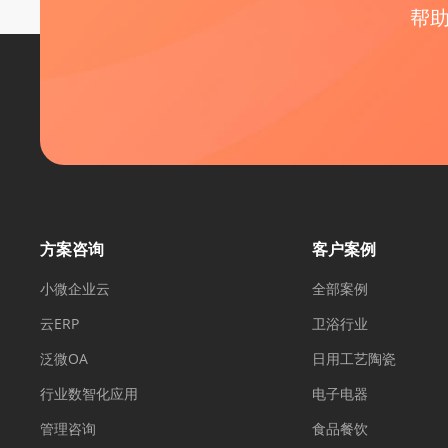
帮
方案咨询
客户案例
小微企业云
全部案例
云ERP
卫浴行业
泛微OA
日用工艺陶瓷
行业数智化应用
电子电器
管理咨询
食品餐饮