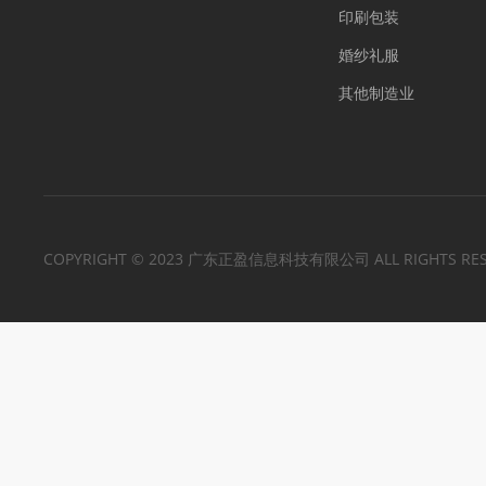
印刷包装
婚纱礼服
其他制造业
COPYRIGHT © 2023 广东正盈信息科技有限公司 ALL RIGHTS RES